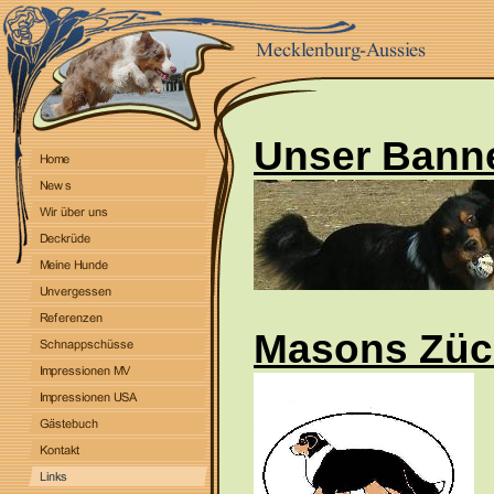
Unser Bann
Masons Züc