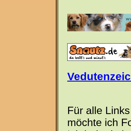
Vedutenzeic
Für alle Link
möchte ich F