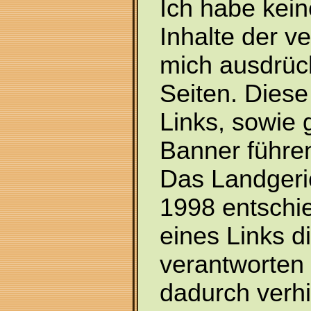
Ich habe kein
Inhalte der ve
mich ausdrück
Seiten. Diese
Links, sowie g
Banner führe
Das Landgeric
1998 entschi
eines Links di
verantworten 
dadurch verhi