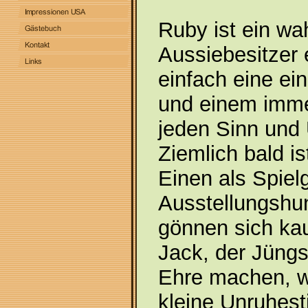
Ruby ist ein wa
Aussiebesitzer 
einfach eine ei
und einem imme
jeden Sinn und
Ziemlich bald 
Einen als Spiel
Ausstellungshun
gönnen sich ka
Jack, der Jüng
Ehre machen, w
kleine Unruhest